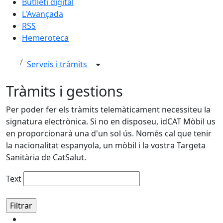
Butlletí digital
L'Avançada
RSS
Hemeroteca
Serveis i tràmits
Tràmits i gestions
Per poder fer els tràmits telemàticament necessiteu la
signatura electrònica. Si no en disposeu, idCAT Mòbil us
en proporcionarà una d'un sol ús. Només cal que tenir
la nacionalitat espanyola, un mòbil i la vostra Targeta
Sanitària de CatSalut.
Text