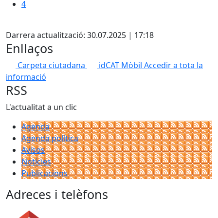
4
Facebook
X
Darrera actualització: 30.07.2025 | 17:18
Enllaços
Carpeta ciutadana
idCAT Mòbil
Accedir a tota la
informació
RSS
L'actualitat a un clic
Agenda
Agenda política
Avisos
Notícies
Publicacions
Adreces i telèfons