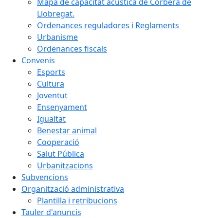
Mapa de capacitat acústica de Corbera de
Llobregat.
Ordenances reguladores i Reglaments
Urbanisme
Ordenances fiscals
Convenis
Esports
Cultura
Joventut
Ensenyament
Igualtat
Benestar animal
Cooperació
Salut Pública
Urbanitzacions
Subvencions
Organització administrativa
Plantilla i retribucions
Tauler d'anuncis