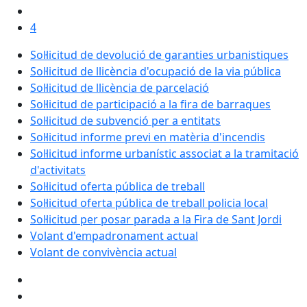
4
Sol·licitud de devolució de garanties urbanistiques
Sol·licitud de llicència d'ocupació de la via pública
Sol·licitud de llicència de parcelació
Sol·licitud de participació a la fira de barraques
Sol·licitud de subvenció per a entitats
Sol·licitud informe previ en matèria d'incendis
Sol·licitud informe urbanístic associat a la tramitació
d'activitats
Sol·licitud oferta pública de treball
Sol·licitud oferta pública de treball policia local
Sol·licitud per posar parada a la Fira de Sant Jordi
Volant d'empadronament actual
Volant de convivència actual