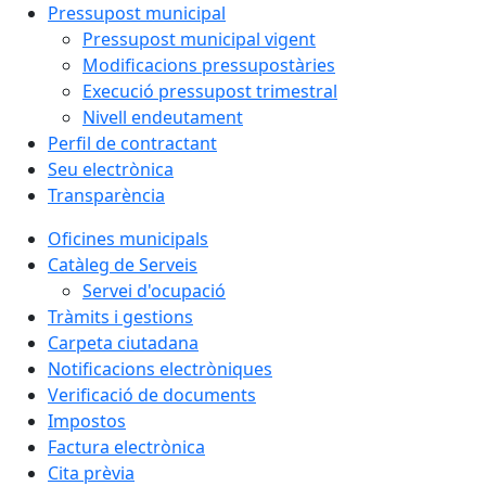
Pressupost municipal
Pressupost municipal vigent
Modificacions pressupostàries
Execució pressupost trimestral
Nivell endeutament
Perfil de contractant
Seu electrònica
Transparència
Oficines municipals
Catàleg de Serveis
Servei d'ocupació
Tràmits i gestions
Carpeta ciutadana
Notificacions electròniques
Verificació de documents
Impostos
Factura electrònica
Cita prèvia