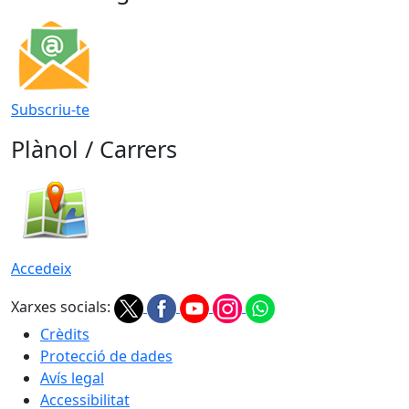
Subscriu-te
Plànol / Carrers
Accedeix
Xarxes socials:
Crèdits
Protecció de dades
Avís legal
Accessibilitat