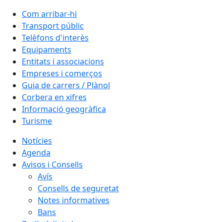
Com arribar-hi
Transport públic
Telèfons d'interès
Equipaments
Entitats i associacions
Empreses i comerços
Guia de carrers / Plànol
Corbera en xifres
Informació geogràfica
Turisme
Notícies
Agenda
Avisos i Consells
Avís
Consells de seguretat
Notes informatives
Bans