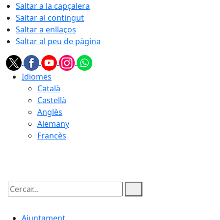
Saltar a la capçalera
Saltar al contingut
Saltar a enllaços
Saltar al peu de pàgina
Idiomes
Català
Castellà
Anglès
Alemany
Francès
06.08.2026 | 20:33
Cercar:
Ajuntament