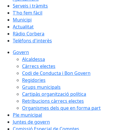
Serveis i tràmits
T'ho fem fàcil
Municipi
Actualitat
Ràdio Corbera
Telèfons d'interès
Govern
Alcaldessa
Càrrecs electes
Codi de Conducta i Bon Govern
Regidories
Grups municipals
Cartipàs organització política
Retribucions càrrecs electes
Organismes dels que en forma part
Ple municipal
Juntes de govern
Comissió Especial de Comptes