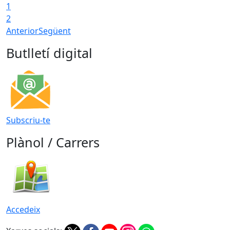
1
2
Anterior
Següent
Butlletí digital
Subscriu-te
Plànol / Carrers
Accedeix