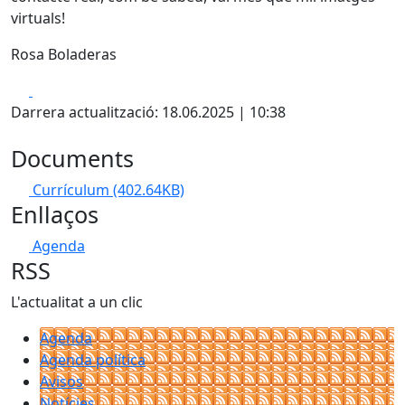
virtuals!
Rosa Boladeras
Facebook
X
Darrera actualització: 18.06.2025 | 10:38
Documents
Currículum
(402.64KB)
Enllaços
Agenda
RSS
L'actualitat a un clic
Agenda
Agenda política
Avisos
Notícies