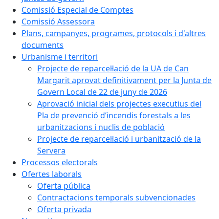
Comissió Especial de Comptes
Comissió Assessora
Plans, campanyes, programes, protocols i d'altres
documents
Urbanisme i territori
Projecte de reparcel·lació de la UA de Can
Margarit aprovat definitivament per la Junta de
Govern Local de 22 de juny de 2026
Aprovació inicial dels projectes executius del
Pla de prevenció d’incendis forestals a les
urbanitzacions i nuclis de població
Projecte de reparcel·lació i urbanització de la
Servera
Processos electorals
Ofertes laborals
Oferta pública
Contractacions temporals subvencionades
Oferta privada