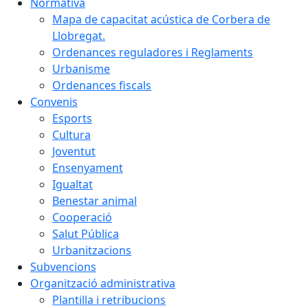
Normativa
Mapa de capacitat acústica de Corbera de
Llobregat.
Ordenances reguladores i Reglaments
Urbanisme
Ordenances fiscals
Convenis
Esports
Cultura
Joventut
Ensenyament
Igualtat
Benestar animal
Cooperació
Salut Pública
Urbanitzacions
Subvencions
Organització administrativa
Plantilla i retribucions