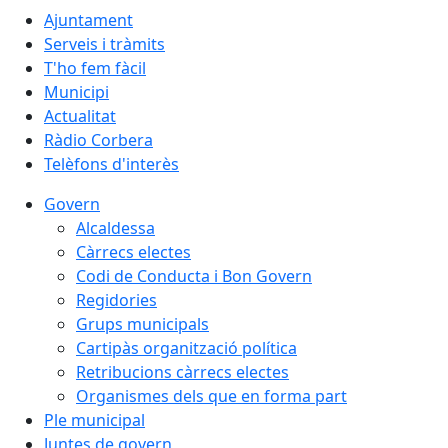
Ajuntament
Serveis i tràmits
T'ho fem fàcil
Municipi
Actualitat
Ràdio Corbera
Telèfons d'interès
Govern
Alcaldessa
Càrrecs electes
Codi de Conducta i Bon Govern
Regidories
Grups municipals
Cartipàs organització política
Retribucions càrrecs electes
Organismes dels que en forma part
Ple municipal
Juntes de govern