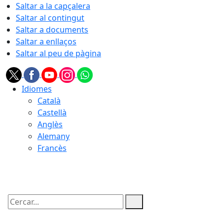
Saltar a la capçalera
Saltar al contingut
Saltar a documents
Saltar a enllaços
Saltar al peu de pàgina
Idiomes
Català
Castellà
Anglès
Alemany
Francès
06.08.2026 | 20:45
Cercar: