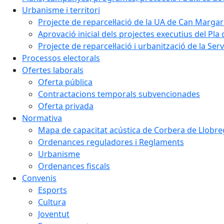
Urbanisme i territori
Projecte de reparcel·lació de la UA de Can Margar
Aprovació inicial dels projectes executius del Pla 
Projecte de reparcel·lació i urbanització de la Ser
Processos electorals
Ofertes laborals
Oferta pública
Contractacions temporals subvencionades
Oferta privada
Normativa
Mapa de capacitat acústica de Corbera de Llobre
Ordenances reguladores i Reglaments
Urbanisme
Ordenances fiscals
Convenis
Esports
Cultura
Joventut