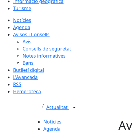
Informació geogràfica
Turisme
Notícies
Agenda
Avisos i Consells
Avís
Consells de seguretat
Notes informatives
Bans
Butlletí digital
L'Avançada
RSS
Hemeroteca
Actualitat
Av
Notícies
Agenda