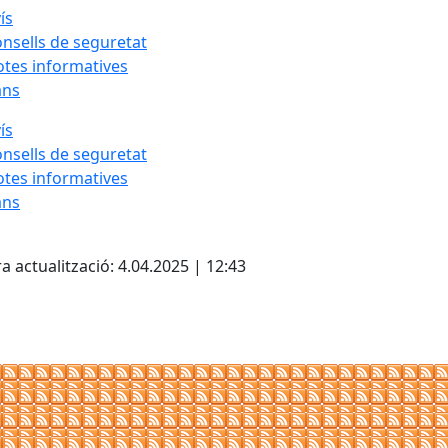
ís
nsells de seguretat
tes informatives
ans
ís
nsells de seguretat
tes informatives
ans
cebook
X
a actualització: 4.04.2025 | 12:43