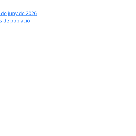
2 de juny de 2026
is de població