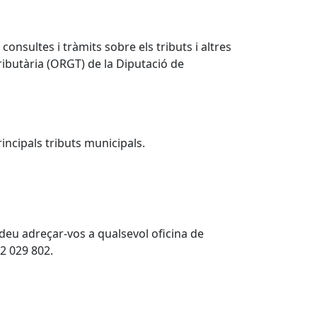
onsultes i tràmits sobre els tributs i altres
ributària (ORGT) de la Diputació de
incipals tributs municipals.
deu adreçar-vos a qualsevol oficina de
32 029 802.