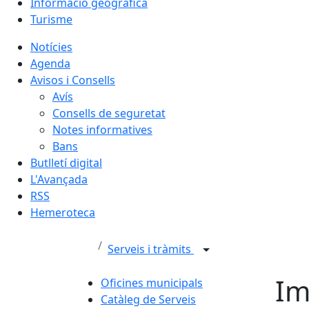
Informació geogràfica
Turisme
Notícies
Agenda
Avisos i Consells
Avís
Consells de seguretat
Notes informatives
Bans
Butlletí digital
L'Avançada
RSS
Hemeroteca
Serveis i tràmits
Im
Oficines municipals
Catàleg de Serveis