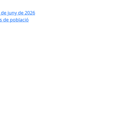
2 de juny de 2026
is de població