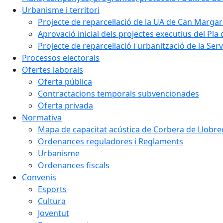
Urbanisme i territori
Projecte de reparcel·lació de la UA de Can Margar
Aprovació inicial dels projectes executius del Pla 
Projecte de reparcel·lació i urbanització de la Ser
Processos electorals
Ofertes laborals
Oferta pública
Contractacions temporals subvencionades
Oferta privada
Normativa
Mapa de capacitat acústica de Corbera de Llobre
Ordenances reguladores i Reglaments
Urbanisme
Ordenances fiscals
Convenis
Esports
Cultura
Joventut