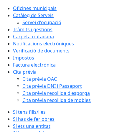
Oficines municipals
Catàleg de Serveis
Servei d'ocupació
Tràmits i gestions
Carpeta ciutadana
Notificacions electròniques
Verificació de documents
Impostos
Factura electrònica
Cita prèvia
Cita prèvia OAC
Cita prèvia DNI i Passaport
Cita prèvia recollida d'esporga
Cita prèvia recollida de mobles
Si tens fills/lles
Si has de fer obres
Si ets una entitat