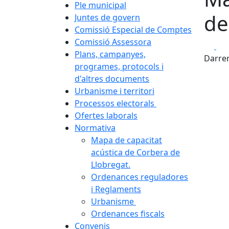
Ple municipal
de
Juntes de govern
Comissió Especial de Comptes
Comissió Assessora
Fa
Plans, campanyes,
Darrer
programes, protocols i
d'altres documents
Urbanisme i territori
Processos electorals
Ofertes laborals
Normativa
Mapa de capacitat
acústica de Corbera de
Llobregat.
Ordenances reguladores
i Reglaments
Urbanisme
Ordenances fiscals
Convenis