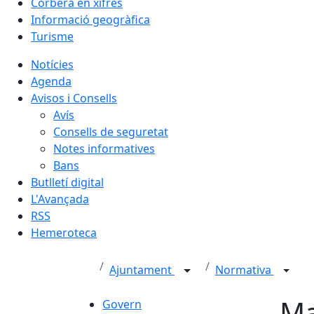
Corbera en xifres
Informació geogràfica
Turisme
Notícies
Agenda
Avisos i Consells
Avís
Consells de seguretat
Notes informatives
Bans
Butlletí digital
L'Avançada
RSS
Hemeroteca
Ajuntament
Normativa
Ma
Govern