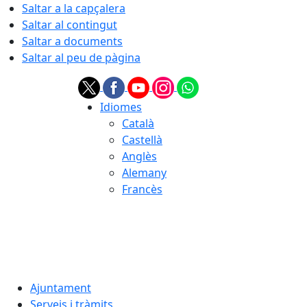
Saltar a la capçalera
Saltar al contingut
Saltar a documents
Saltar al peu de pàgina
Idiomes
Català
Castellà
Anglès
Alemany
Francès
08.08.2026 | 06:20
Ajuntament
Serveis i tràmits