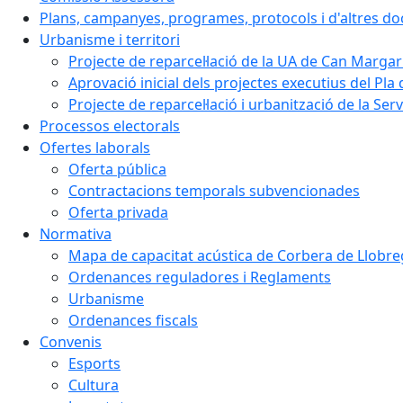
Plans, campanyes, programes, protocols i d'altres d
Urbanisme i territori
Projecte de reparcel·lació de la UA de Can Margar
Aprovació inicial dels projectes executius del Pla 
Projecte de reparcel·lació i urbanització de la Ser
Processos electorals
Ofertes laborals
Oferta pública
Contractacions temporals subvencionades
Oferta privada
Normativa
Mapa de capacitat acústica de Corbera de Llobre
Ordenances reguladores i Reglaments
Urbanisme
Ordenances fiscals
Convenis
Esports
Cultura