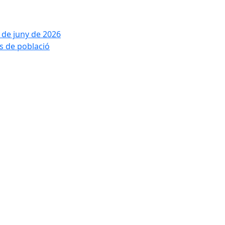
2 de juny de 2026
is de població