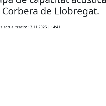
 Corbera de Llobregat.
cebook
X
a actualització: 13.11.2025 | 14:41