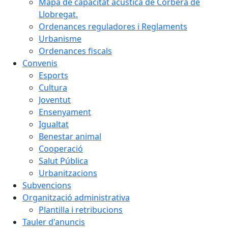
Mapa de capacitat acústica de Corbera de
Llobregat.
Ordenances reguladores i Reglaments
Urbanisme
Ordenances fiscals
Convenis
Esports
Cultura
Joventut
Ensenyament
Igualtat
Benestar animal
Cooperació
Salut Pública
Urbanitzacions
Subvencions
Organització administrativa
Plantilla i retribucions
Tauler d'anuncis