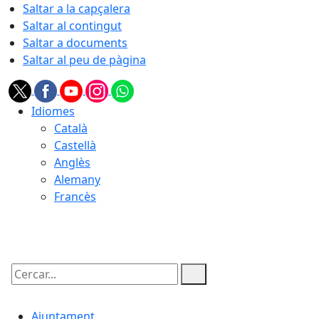
Saltar a la capçalera
Saltar al contingut
Saltar a documents
Saltar al peu de pàgina
Idiomes
Català
Castellà
Anglès
Alemany
Francès
10.08.2026 | 09:24
Cercar:
Ajuntament