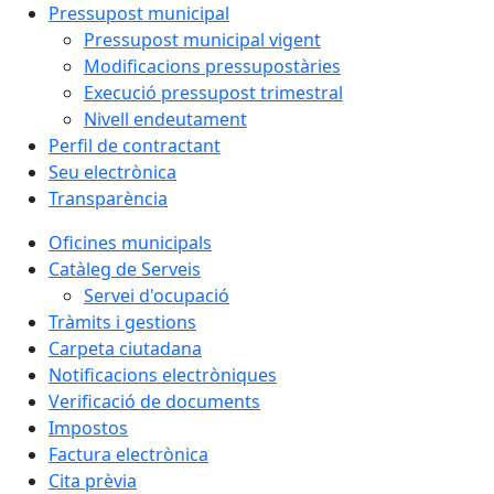
Pressupost municipal
Pressupost municipal vigent
Modificacions pressupostàries
Execució pressupost trimestral
Nivell endeutament
Perfil de contractant
Seu electrònica
Transparència
Oficines municipals
Catàleg de Serveis
Servei d'ocupació
Tràmits i gestions
Carpeta ciutadana
Notificacions electròniques
Verificació de documents
Impostos
Factura electrònica
Cita prèvia