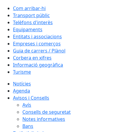
Com arribar-hi
Transport públic
Telèfons d'interès
Equipaments
Entitats i associacions
Empreses i comerços
Guia de carrers / Plànol
Corbera en xifres
Informació geogràfica
Turisme
Notícies
Agenda
Avisos i Consells
Avís
Consells de seguretat
Notes informatives
Bans