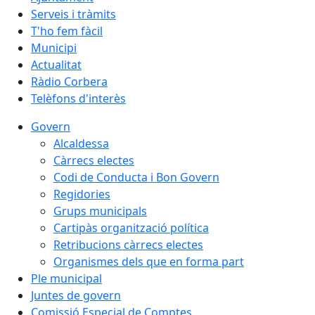
Serveis i tràmits
T'ho fem fàcil
Municipi
Actualitat
Ràdio Corbera
Telèfons d'interès
Govern
Alcaldessa
Càrrecs electes
Codi de Conducta i Bon Govern
Regidories
Grups municipals
Cartipàs organització política
Retribucions càrrecs electes
Organismes dels que en forma part
Ple municipal
Juntes de govern
Comissió Especial de Comptes