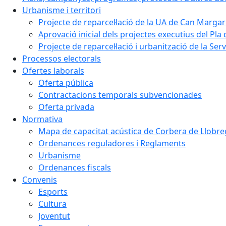
Urbanisme i territori
Projecte de reparcel·lació de la UA de Can Margar
Aprovació inicial dels projectes executius del Pla 
Projecte de reparcel·lació i urbanització de la Ser
Processos electorals
Ofertes laborals
Oferta pública
Contractacions temporals subvencionades
Oferta privada
Normativa
Mapa de capacitat acústica de Corbera de Llobre
Ordenances reguladores i Reglaments
Urbanisme
Ordenances fiscals
Convenis
Esports
Cultura
Joventut