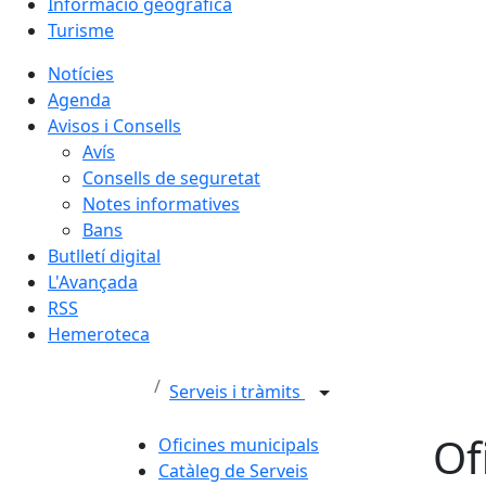
Informació geogràfica
Turisme
Notícies
Agenda
Avisos i Consells
Avís
Consells de seguretat
Notes informatives
Bans
Butlletí digital
L'Avançada
RSS
Hemeroteca
Serveis i tràmits
Of
Oficines municipals
Catàleg de Serveis