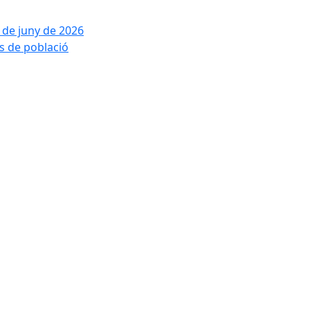
2 de juny de 2026
is de població