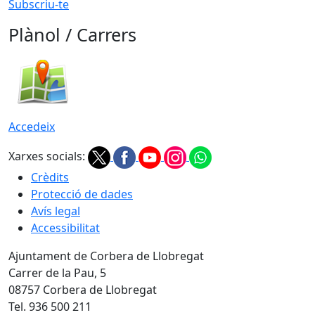
Subscriu-te
Plànol / Carrers
Accedeix
Xarxes socials:
Crèdits
Protecció de dades
Avís legal
Accessibilitat
Ajuntament de Corbera de Llobregat
Carrer de la Pau, 5
08757 Corbera de Llobregat
Tel. 936 500 211