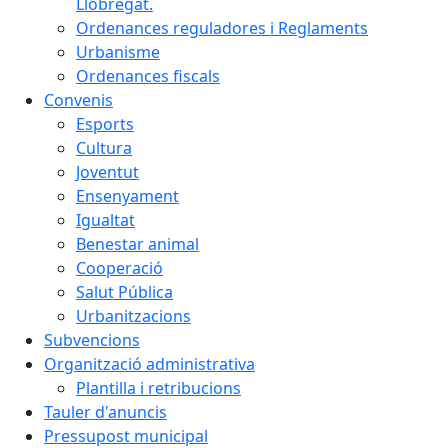
Llobregat.
Ordenances reguladores i Reglaments
Urbanisme
Ordenances fiscals
Convenis
Esports
Cultura
Joventut
Ensenyament
Igualtat
Benestar animal
Cooperació
Salut Pública
Urbanitzacions
Subvencions
Organització administrativa
Plantilla i retribucions
Tauler d'anuncis
Pressupost municipal