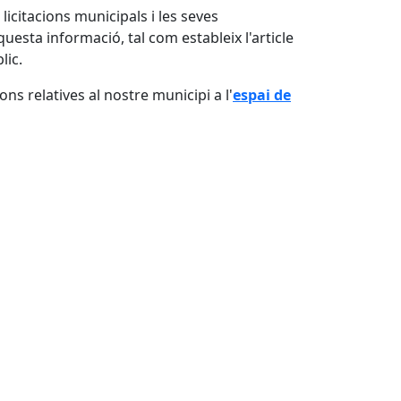
 licitacions municipals i les seves
questa informació, tal com estableix l'article
lic.
ons relatives al nostre municipi a l'
espai de