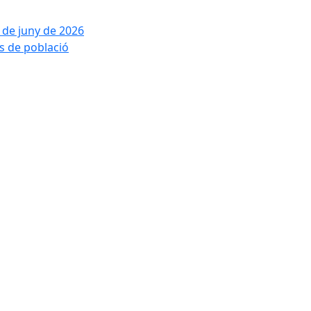
2 de juny de 2026
is de població