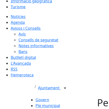
Informació geogràfica
Turisme
Notícies
Agenda
Avisos i Consells
Avís
Consells de seguretat
Notes informatives
Bans
Butlletí digital
L'Avançada
RSS
Hemeroteca
Ajuntament
Pe
Govern
Ple municipal