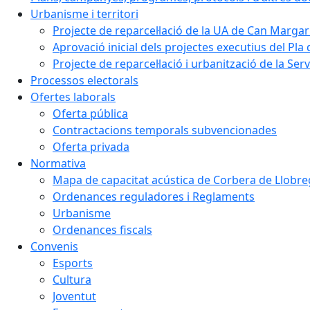
Urbanisme i territori
Projecte de reparcel·lació de la UA de Can Margar
Aprovació inicial dels projectes executius del Pla 
Projecte de reparcel·lació i urbanització de la Ser
Processos electorals
Ofertes laborals
Oferta pública
Contractacions temporals subvencionades
Oferta privada
Normativa
Mapa de capacitat acústica de Corbera de Llobre
Ordenances reguladores i Reglaments
Urbanisme
Ordenances fiscals
Convenis
Esports
Cultura
Joventut