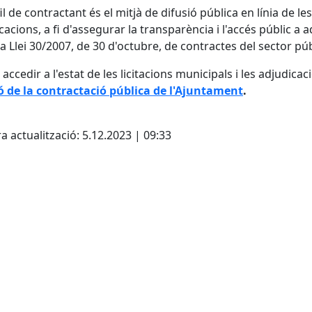
il de contractant és el mitjà de difusió pública en línia de les
cacions, a fi d'assegurar la transparència i l'accés públic a a
la Llei 30/2007, de 30 d'octubre, de contractes del sector púb
accedir a l'estat de les licitacions municipals i les adjudicaci
ó de la contractació pública de l'Ajuntament
.
cebook
X
a actualització: 5.12.2023 | 09:33