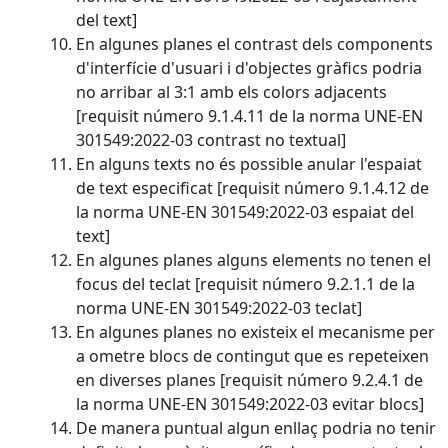
del text]
En algunes planes el contrast dels components
d'interfície d'usuari i d'objectes gràfics podria
no arribar al 3:1 amb els colors adjacents
[requisit número 9.1.4.11 de la norma UNE-EN
301549:2022-03 contrast no textual]
En alguns texts no és possible anular l'espaiat
de text especificat [requisit número 9.1.4.12 de
la norma UNE-EN 301549:2022-03 espaiat del
text]
En algunes planes alguns elements no tenen el
focus del teclat [requisit número 9.2.1.1 de la
norma UNE-EN 301549:2022-03 teclat]
En algunes planes no existeix el mecanisme per
a ometre blocs de contingut que es repeteixen
en diverses planes [requisit número 9.2.4.1 de
la norma UNE-EN 301549:2022-03 evitar blocs]
De manera puntual algun enllaç podria no tenir