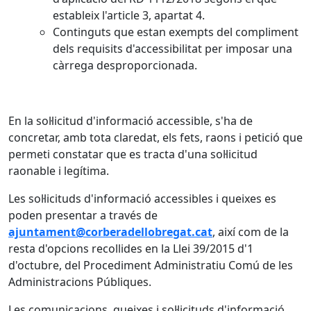
estableix l'article 3, apartat 4.
Continguts que estan exempts del compliment
dels requisits d'accessibilitat per imposar una
càrrega desproporcionada.
En la sol·licitud d'informació accessible, s'ha de
concretar, amb tota claredat, els fets, raons i petició que
permeti constatar que es tracta d'una sol·licitud
raonable i legítima.
Les sol·licituds d'informació accessibles i queixes es
poden presentar a través de
ajuntament@corberadellobregat.cat
, així com de la
resta d'opcions recollides en la Llei 39/2015 d'1
d'octubre, del Procediment Administratiu Comú de les
Administracions Públiques.
Les comunicacions, queixes i sol·licituds d'informació