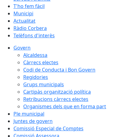
T'ho fem fàcil
Municipi
Actualitat
Ràdio Corbera
Telèfons d'interès
Govern
Alcaldessa
Càrrecs electes
Codi de Conducta i Bon Govern
Regidories
Grups municipals
Cartipàs organització política
Retribucions càrrecs electes
Organismes dels que en forma part
Ple municipal
Juntes de govern
Comissió Especial de Comptes
Comissió Assessora