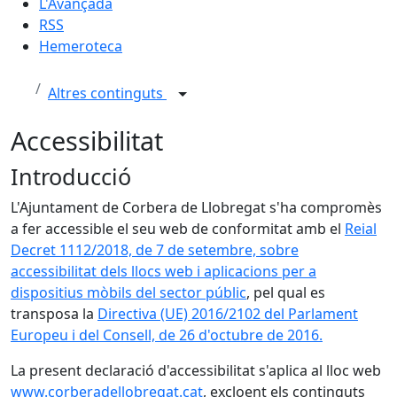
L'Avançada
RSS
Hemeroteca
Altres continguts
Accessibilitat
Introducció
L'Ajuntament de Corbera de Llobregat s'ha compromès
a fer accessible el seu web de conformitat amb el
Reial
Decret 1112/2018, de 7 de setembre, sobre
accessibilitat dels llocs web i aplicacions per a
dispositius mòbils del sector públic
, pel qual es
transposa la
Directiva (UE) 2016/2102 del Parlament
Europeu i del Consell, de 26 d'octubre de 2016.
La present declaració d'accessibilitat s'aplica al lloc web
www.corberadellobregat.cat
, excloent els continguts