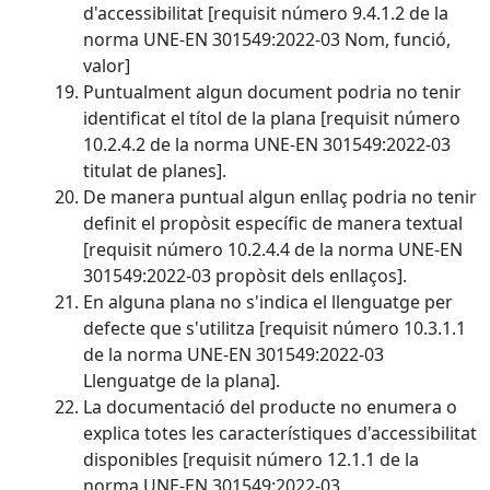
d'accessibilitat [requisit número 9.4.1.2 de la
norma UNE-EN 301549:2022-03 Nom, funció,
valor]
Puntualment algun document podria no tenir
identificat el títol de la plana [requisit número
10.2.4.2 de la norma UNE-EN 301549:2022-03
titulat de planes].
De manera puntual algun enllaç podria no tenir
definit el propòsit específic de manera textual
[requisit número 10.2.4.4 de la norma UNE-EN
301549:2022-03 propòsit dels enllaços].
En alguna plana no s'indica el llenguatge per
defecte que s'utilitza [requisit número 10.3.1.1
de la norma UNE-EN 301549:2022-03
Llenguatge de la plana].
La documentació del producte no enumera o
explica totes les característiques d'accessibilitat
disponibles [requisit número 12.1.1 de la
norma UNE-EN 301549:2022-03