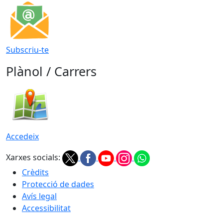
Subscriu-te
Plànol / Carrers
Accedeix
Xarxes socials:
Crèdits
Protecció de dades
Avís legal
Accessibilitat