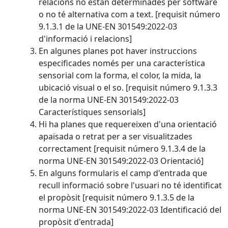
relacions no estan determinades per software
o no té alternativa com a text. [requisit número
9.1.3.1 de la UNE-EN 301549:2022-03
d'informació i relacions]
En algunes planes pot haver instruccions
especificades només per una característica
sensorial com la forma, el color, la mida, la
ubicació visual o el so. [requisit número 9.1.3.3
de la norma UNE-EN 301549:2022-03
Característiques sensorials]
Hi ha planes que requereixen d'una orientació
apaïsada o retrat per a ser visualitzades
correctament [requisit número 9.1.3.4 de la
norma UNE-EN 301549:2022-03 Orientació]
En alguns formularis el camp d'entrada que
recull informació sobre l'usuari no té identificat
el propòsit [requisit número 9.1.3.5 de la
norma UNE-EN 301549:2022-03 Identificació del
propòsit d'entrada]