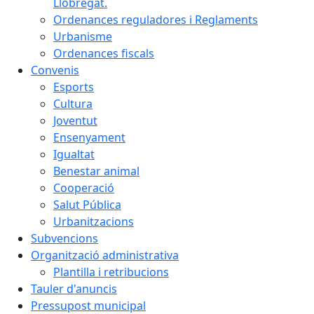
Llobregat.
Ordenances reguladores i Reglaments
Urbanisme
Ordenances fiscals
Convenis
Esports
Cultura
Joventut
Ensenyament
Igualtat
Benestar animal
Cooperació
Salut Pública
Urbanitzacions
Subvencions
Organització administrativa
Plantilla i retribucions
Tauler d'anuncis
Pressupost municipal