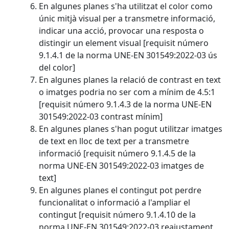
En algunes planes s'ha utilitzat el color como
únic mitjà visual per a transmetre informació,
indicar una acció, provocar una resposta o
distingir un element visual [requisit número
9.1.4.1 de la norma UNE-EN 301549:2022-03 ús
del color]
En algunes planes la relació de contrast en text
o imatges podria no ser com a mínim de 4.5:1
[requisit número 9.1.4.3 de la norma UNE-EN
301549:2022-03 contrast mínim]
En algunes planes s'han pogut utilitzar imatges
de text en lloc de text per a transmetre
informació [requisit número 9.1.4.5 de la
norma UNE-EN 301549:2022-03 imatges de
text]
En algunes planes el contingut pot perdre
funcionalitat o informació a l'ampliar el
contingut [requisit número 9.1.4.10 de la
norma UNE-EN 301549:2022-03 reajustament