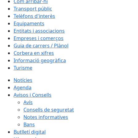
Com arribar-hi
Transport públic
Telèfons d'interès
Equipaments
Entitats i associacions
Empreses i comerços
Guia de carrers / Plànol
Corbera en xifres
Informació geogràfica
Turisme
Notícies
Agenda
Avisos i Consells
Avís
Consells de seguretat
Notes informatives
Bans
Butlletí digital