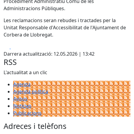
Procediment Administratiu Comú de les
Administracions Públiques.
Les reclamacions seran rebudes i tractades per la
Unitat Responsable d'Accessibilitat de l'Ajuntament de
Corbera de Llobregat.
Facebook
X
Darrera actualització: 12.05.2026 | 13:42
RSS
L'actualitat a un clic
Agenda
Agenda política
Avisos
Notícies
Publicacions
Adreces i telèfons