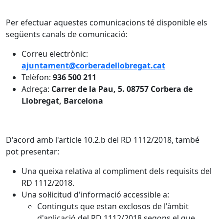
Per efectuar aquestes comunicacions té disponible els
següents canals de comunicació:
Correu electrònic:
ajuntament@corberadellobregat.cat
Telèfon:
936 500 211
Adreça:
Carrer de la Pau, 5. 08757 Corbera de
Llobregat, Barcelona
D'acord amb l'article 10.2.b del RD 1112/2018, també
pot presentar:
Una queixa relativa al compliment dels requisits del
RD 1112/2018.
Una sol·licitud d'informació accessible a:
Continguts que estan exclosos de l'àmbit
d'aplicació del RD 1112/2018 segons el que