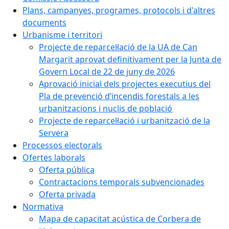
Plans, campanyes, programes, protocols i d'altres
documents
Urbanisme i territori
Projecte de reparcel·lació de la UA de Can
Margarit aprovat definitivament per la Junta de
Govern Local de 22 de juny de 2026
Aprovació inicial dels projectes executius del
Pla de prevenció d’incendis forestals a les
urbanitzacions i nuclis de població
Projecte de reparcel·lació i urbanització de la
Servera
Processos electorals
Ofertes laborals
Oferta pública
Contractacions temporals subvencionades
Oferta privada
Normativa
Mapa de capacitat acústica de Corbera de