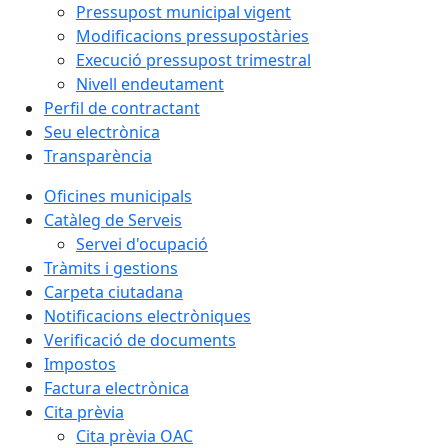
Pressupost municipal vigent
Modificacions pressupostàries
Execució pressupost trimestral
Nivell endeutament
Perfil de contractant
Seu electrònica
Transparència
Oficines municipals
Catàleg de Serveis
Servei d'ocupació
Tràmits i gestions
Carpeta ciutadana
Notificacions electròniques
Verificació de documents
Impostos
Factura electrònica
Cita prèvia
Cita prèvia OAC