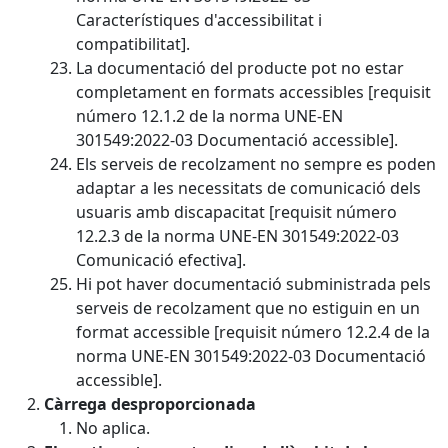
Característiques d'accessibilitat i
compatibilitat].
La documentació del producte pot no estar
completament en formats accessibles [requisit
número 12.1.2 de la norma UNE-EN
301549:2022-03 Documentació accessible].
Els serveis de recolzament no sempre es poden
adaptar a les necessitats de comunicació dels
usuaris amb discapacitat [requisit número
12.2.3 de la norma UNE-EN 301549:2022-03
Comunicació efectiva].
Hi pot haver documentació subministrada pels
serveis de recolzament que no estiguin en un
format accessible [requisit número 12.2.4 de la
norma UNE-EN 301549:2022-03 Documentació
accessible].
Càrrega desproporcionada
No aplica.