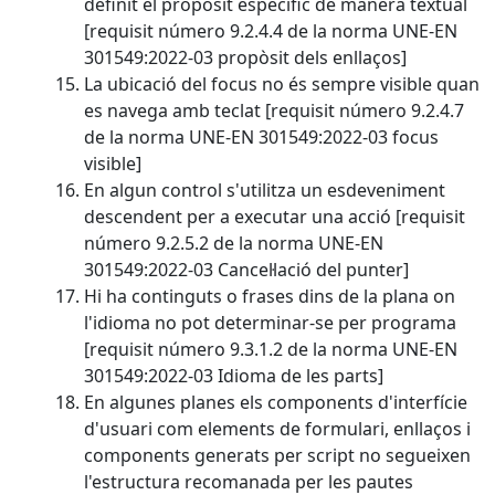
definit el propòsit específic de manera textual
[requisit número 9.2.4.4 de la norma UNE-EN
301549:2022-03 propòsit dels enllaços]
La ubicació del focus no és sempre visible quan
es navega amb teclat [requisit número 9.2.4.7
de la norma UNE-EN 301549:2022-03 focus
visible]
En algun control s'utilitza un esdeveniment
descendent per a executar una acció [requisit
número 9.2.5.2 de la norma UNE-EN
301549:2022-03 Cancel·lació del punter]
Hi ha continguts o frases dins de la plana on
l'idioma no pot determinar-se per programa
[requisit número 9.3.1.2 de la norma UNE-EN
301549:2022-03 Idioma de les parts]
En algunes planes els components d'interfície
d'usuari com elements de formulari, enllaços i
components generats per script no segueixen
l'estructura recomanada per les pautes