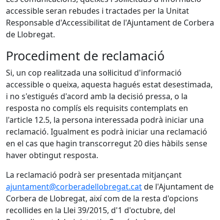
accessible seran rebudes i tractades per la Unitat
Responsable d'Accessibilitat de l'Ajuntament de Corbera
de Llobregat.
Procediment de reclamació
Si, un cop realitzada una sol·licitud d'informació
accessible o queixa, aquesta hagués estat desestimada,
i no s'estigués d'acord amb la decisió pressa, o la
resposta no complís els requisits contemplats en
l'article 12.5, la persona interessada podrà iniciar una
reclamació. Igualment es podrà iniciar una reclamació
en el cas que hagin transcorregut 20 dies hàbils sense
haver obtingut resposta.
La reclamació podrà ser presentada mitjançant
ajuntament@corberadellobregat.cat
de l'Ajuntament de
Corbera de Llobregat, així com de la resta d'opcions
recollides en la Llei 39/2015, d'1 d'octubre, del