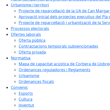
Urbanisme i territori
Projecte de reparcel·lació de la UA de Can Margar
Aprovació inicial dels projectes executius del Pla 
Projecte de reparcel·lació i urbanització de la Ser
Processos electorals
Ofertes laborals
Oferta pública
Contractacions temporals subvencionades
Oferta privada
Normativa
Mapa de capacitat acústica de Corbera de Llobre
Ordenances reguladores i Reglaments
Urbanisme
Ordenances fiscals
Convenis
Esports
Cultura
Joventut