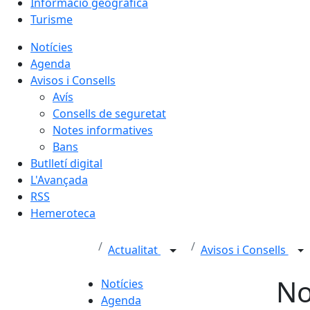
Informació geogràfica
Turisme
Notícies
Agenda
Avisos i Consells
Avís
Consells de seguretat
Notes informatives
Bans
Butlletí digital
L'Avançada
RSS
Hemeroteca
Actualitat
Avisos i Consells
No
Notícies
Agenda