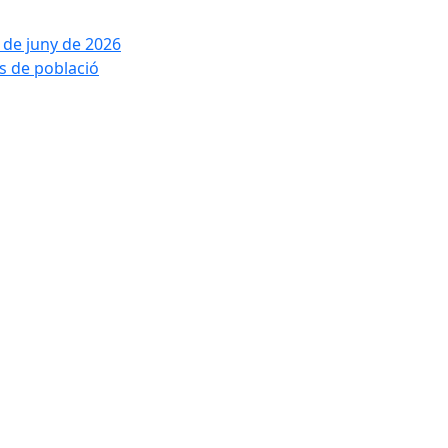
2 de juny de 2026
is de població