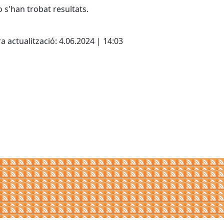
 s'han trobat resultats.
cebook
X
a actualització: 4.06.2024 | 14:03