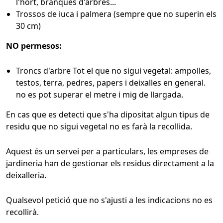
l'hort, branques d'arbres...
Trossos de iuca i palmera (sempre que no superin els
30 cm)
NO permesos:
Troncs d'arbre Tot el que no sigui vegetal: ampolles,
testos, terra, pedres, papers i deixalles en general.
no es pot superar el metre i mig de llargada.
En cas que es detecti que s'ha dipositat algun tipus de
residu que no sigui vegetal no es farà la recollida.
Aquest és un servei per a particulars, les empreses de
jardineria han de gestionar els residus directament a la
deixalleria.
Qualsevol petició que no s'ajusti a les indicacions no es
recollirà.