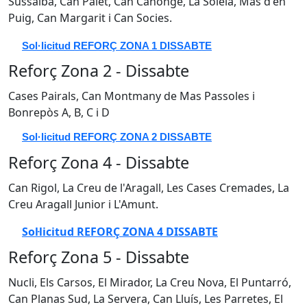
Sussalba, Can Palet, Can Canonge, La Soleia, Mas d'en
Puig, Can Margarit i Can Socies.
Sol·licitud REFORÇ ZONA 1 DISSABTE
Reforç Zona 2 - Dissabte
Cases Pairals, Can Montmany de Mas Passoles i
Bonrepòs A, B, C i D
Sol·licitud REFORÇ ZONA 2 DISSABTE
Reforç Zona 4 - Dissabte
Can Rigol, La Creu de l'Aragall, Les Cases Cremades, La
Creu Aragall Junior i L'Amunt.
Sol·licitud REFORÇ ZONA 4 DISSABTE
Reforç Zona 5 - Dissabte
Nucli, Els Carsos, El Mirador, La Creu Nova, El Puntarró,
Can Planas Sud, La Servera, Can Lluís, Les Parretes, El