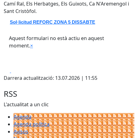
Camí Ral, Els Herbatges, Els Guixots, Ca N'Aremengol i
Sant Cristòfol.
Sol·licitud REFORÇ ZONA 5 DISSABTE
Aquest formulari no està actiu en aquest
moment.
×
Facebook
X
Darrera actualització: 13.07.2026 | 11:55
RSS
L'actualitat a un clic
Agenda
Agenda política
Avisos