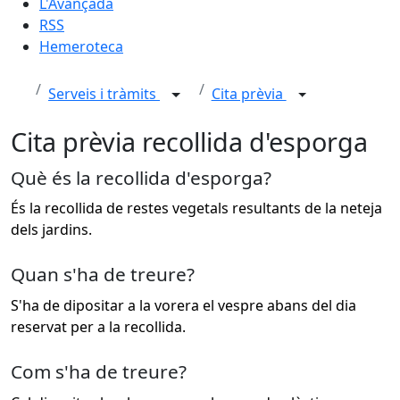
L'Avançada
RSS
Hemeroteca
Serveis i tràmits
Cita prèvia
Cita prèvia recollida d'esporga
Què és la recollida d'esporga?
És la recollida de restes vegetals resultants de la neteja
dels jardins.
Quan s'ha de treure?
S'ha de dipositar a la vorera el vespre abans del dia
reservat per a la recollida.
Com s'ha de treure?