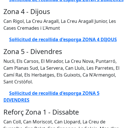
Zona 4 - Dijous
Can Rigol, La Creu Aragall, La Creu Aragall Junior, Les
Cases Cremades i L'Amunt
Sol·licitud de recollida d'esporga ZONA 4 DIJOUS
Zona 5 - Divendres
Nucli, Els Carsos, El Mirador, La Creu Nova, Puntarró,
Cam Planas Sud, La Servera, Can Lluís, Les Parretes, El
Camí Ral, Els Herbatges, Els Guixots, Ca N'Armengol,
Sant Crstòfol.
Sol·licitud de recollida d'esporga ZONA 5
DIVENDRES
Reforç Zona 1 - Dissabte
Can Coll, Can Moriscot, Can Llopard, La Creu de