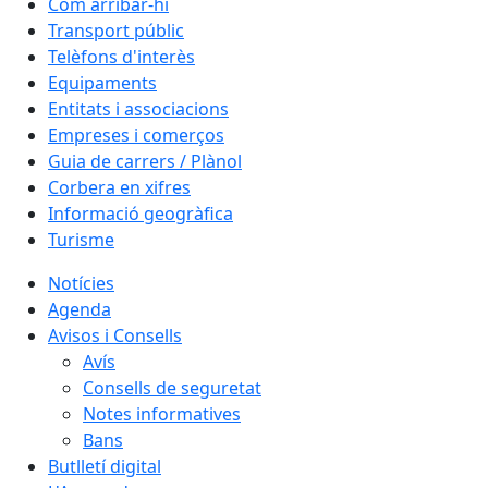
Com arribar-hi
Transport públic
Telèfons d'interès
Equipaments
Entitats i associacions
Empreses i comerços
Guia de carrers / Plànol
Corbera en xifres
Informació geogràfica
Turisme
Notícies
Agenda
Avisos i Consells
Avís
Consells de seguretat
Notes informatives
Bans
Butlletí digital