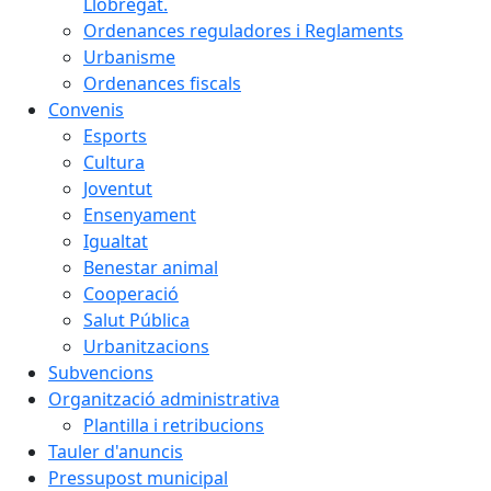
Llobregat.
Ordenances reguladores i Reglaments
Urbanisme
Ordenances fiscals
Convenis
Esports
Cultura
Joventut
Ensenyament
Igualtat
Benestar animal
Cooperació
Salut Pública
Urbanitzacions
Subvencions
Organització administrativa
Plantilla i retribucions
Tauler d'anuncis
Pressupost municipal