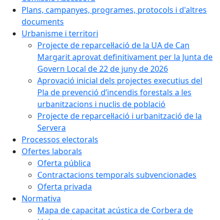
Plans, campanyes, programes, protocols i d'altres
documents
Urbanisme i territori
Projecte de reparcel·lació de la UA de Can
Margarit aprovat definitivament per la Junta de
Govern Local de 22 de juny de 2026
Aprovació inicial dels projectes executius del
Pla de prevenció d’incendis forestals a les
urbanitzacions i nuclis de població
Projecte de reparcel·lació i urbanització de la
Servera
Processos electorals
Ofertes laborals
Oferta pública
Contractacions temporals subvencionades
Oferta privada
Normativa
Mapa de capacitat acústica de Corbera de