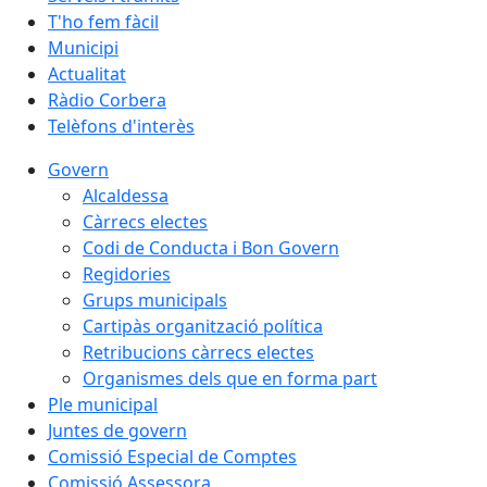
T'ho fem fàcil
Municipi
Actualitat
Ràdio Corbera
Telèfons d'interès
Govern
Alcaldessa
Càrrecs electes
Codi de Conducta i Bon Govern
Regidories
Grups municipals
Cartipàs organització política
Retribucions càrrecs electes
Organismes dels que en forma part
Ple municipal
Juntes de govern
Comissió Especial de Comptes
Comissió Assessora