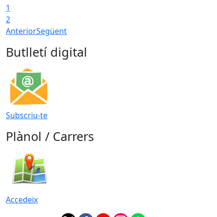
1
2
Anterior
Següent
Butlletí digital
Subscriu-te
Plànol / Carrers
Accedeix