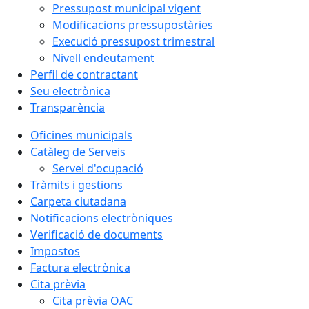
Pressupost municipal vigent
Modificacions pressupostàries
Execució pressupost trimestral
Nivell endeutament
Perfil de contractant
Seu electrònica
Transparència
Oficines municipals
Catàleg de Serveis
Servei d'ocupació
Tràmits i gestions
Carpeta ciutadana
Notificacions electròniques
Verificació de documents
Impostos
Factura electrònica
Cita prèvia
Cita prèvia OAC