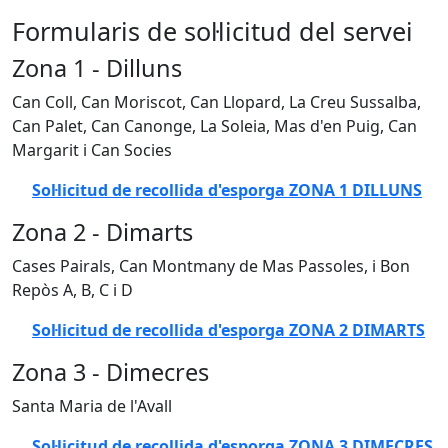
Formularis de sol·licitud del servei
Zona 1 - Dilluns
Can Coll, Can Moriscot, Can Llopard, La Creu Sussalba,
Can Palet, Can Canonge, La Soleia, Mas d'en Puig, Can
Margarit i Can Socies
Sol·licitud de recollida d'esporga ZONA 1 DILLUNS
Zona 2 - Dimarts
Cases Pairals, Can Montmany de Mas Passoles, i Bon
Repòs A, B, C i D
Sol·licitud de recollida d'esporga ZONA 2 DIMARTS
Zona 3 - Dimecres
Santa Maria de l'Avall
Sol·licitud de recollida d'esporga ZONA 3 DIMECRES