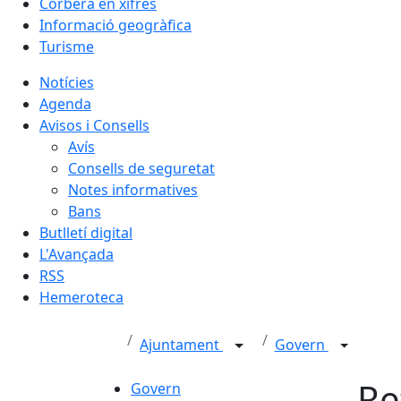
Corbera en xifres
Informació geogràfica
Turisme
Notícies
Agenda
Avisos i Consells
Avís
Consells de seguretat
Notes informatives
Bans
Butlletí digital
L'Avançada
RSS
Hemeroteca
Ajuntament
Govern
Re
Govern