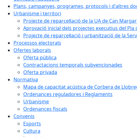
Plans, campanyes, programes, protocols i d'altres d
Urbanisme i territori
Projecte de reparcel·lació de la UA de Can Margar
Aprovació inicial dels projectes executius del Pla 
Projecte de reparcel·lació i urbanització de la Ser
Processos electorals
Ofertes laborals
Oferta pública
Contractacions temporals subvencionades
Oferta privada
Normativa
Mapa de capacitat acústica de Corbera de Llobre
Ordenances reguladores i Reglaments
Urbanisme
Ordenances fiscals
Convenis
Esports
Cultura