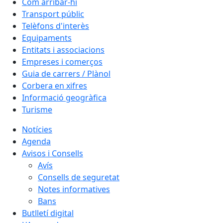
Com arribar-hi
Transport públic
Telèfons d'interès
Equipaments
Entitats i associacions
Empreses i comerços
Guia de carrers / Plànol
Corbera en xifres
Informació geogràfica
Turisme
Notícies
Agenda
Avisos i Consells
Avís
Consells de seguretat
Notes informatives
Bans
Butlletí digital