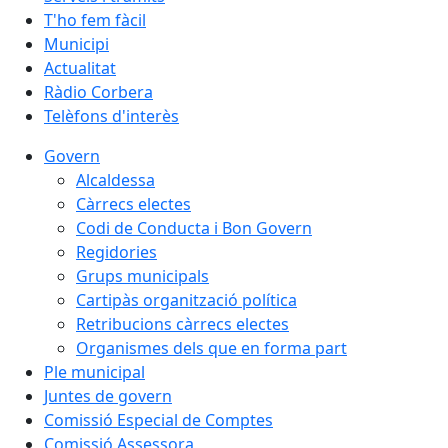
T'ho fem fàcil
Municipi
Actualitat
Ràdio Corbera
Telèfons d'interès
Govern
Alcaldessa
Càrrecs electes
Codi de Conducta i Bon Govern
Regidories
Grups municipals
Cartipàs organització política
Retribucions càrrecs electes
Organismes dels que en forma part
Ple municipal
Juntes de govern
Comissió Especial de Comptes
Comissió Assessora