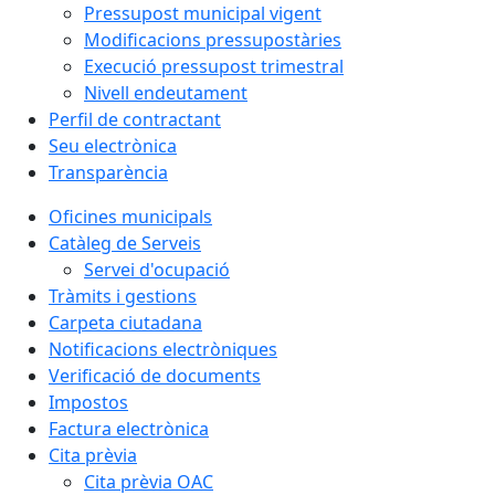
Pressupost municipal vigent
Modificacions pressupostàries
Execució pressupost trimestral
Nivell endeutament
Perfil de contractant
Seu electrònica
Transparència
Oficines municipals
Catàleg de Serveis
Servei d'ocupació
Tràmits i gestions
Carpeta ciutadana
Notificacions electròniques
Verificació de documents
Impostos
Factura electrònica
Cita prèvia
Cita prèvia OAC