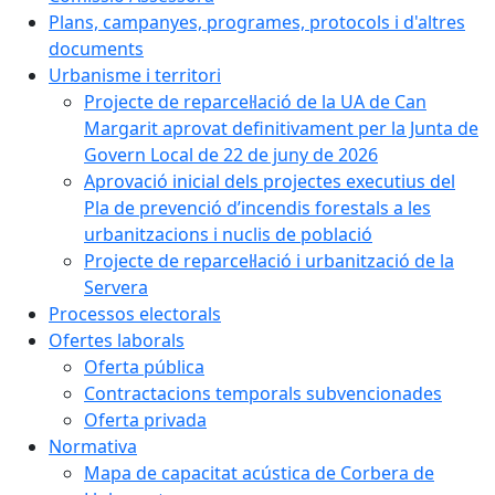
Plans, campanyes, programes, protocols i d'altres
documents
Urbanisme i territori
Projecte de reparcel·lació de la UA de Can
Margarit aprovat definitivament per la Junta de
Govern Local de 22 de juny de 2026
Aprovació inicial dels projectes executius del
Pla de prevenció d’incendis forestals a les
urbanitzacions i nuclis de població
Projecte de reparcel·lació i urbanització de la
Servera
Processos electorals
Ofertes laborals
Oferta pública
Contractacions temporals subvencionades
Oferta privada
Normativa
Mapa de capacitat acústica de Corbera de