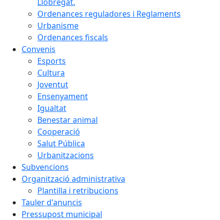
Llobregat.
Ordenances reguladores i Reglaments
Urbanisme
Ordenances fiscals
Convenis
Esports
Cultura
Joventut
Ensenyament
Igualtat
Benestar animal
Cooperació
Salut Pública
Urbanitzacions
Subvencions
Organització administrativa
Plantilla i retribucions
Tauler d'anuncis
Pressupost municipal